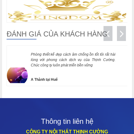
ĐÁNH GIÁ CỦA KHÁCH HÀNG
Phòng thiết kế đẹp cách âm chống ồn tốt tôi rất hài
lòng với phong cách dịch vụ của Thịnh Cường.
Chúc công ty luôn phát triển bền vững
A Thành tại Huế
Thông tin liên hệ
CÔNG TY NỘI THẤT THỊNH CƯỜNG