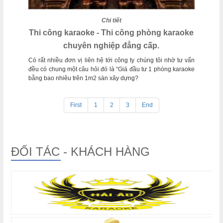
Chi tiết
Thi công karaoke - Thi công phòng karaoke
chuyên nghiệp đẳng cấp.
Có rất nhiều đơn vị liên hệ tới công ty chúng tôi nhờ tư vấn
đều có chung một câu hỏi đó là “Giá đầu tư 1 phòng karaoke
bằng bao nhiêu trên 1m2 sàn xây dựng?
First
1
2
3
End
ĐỐI TÁC - KHÁCH HÀNG