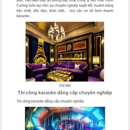
Bản, Việt Nam đầy ấn tượng bậc nhất Công ty Nội Thất Thịnh
Cường luôn tạo nên sự chuyên nghiệp tuyệt đối, hoành tráng
bậc nhất, độc đáo, khác biệt… cho các cơ sở kinh doanh
karaoke...
Chi tiết
Thi công karaoke đẳng cấp chuyên nghiệp
Thi công karaoke đẳng cấp chuyên nghiệp