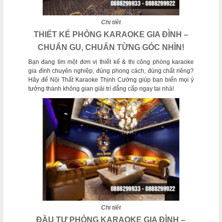
Chi tiết
THIẾT KẾ PHÒNG KARAOKE GIA ĐÌNH –
CHUẨN GU, CHUẨN TỪNG GÓC NHÌN!
Bạn đang tìm một đơn vị thiết kế & thi công phòng karaoke
gia đình chuyên nghiệp, đúng phong cách, đúng chất riêng?
Hãy để Nội Thất Karaoke Thịnh Cường giúp bạn biến mọi ý
tưởng thành không gian giải trí đẳng cấp ngay tại nhà!
Chi tiết
ĐẦU TƯ PHÒNG KARAOKE GIA ĐÌNH –