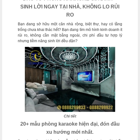
SINH LỜI NGAY TẠI NHÀ, KHÔNG LO RỦI
RO
Bạn đang sở hữu một căn nhà rộng, biệt thự, hay có tầng
trống chưa khai thác hết? Bạn đang tìm mô hình kinh doanh ít
rủi ro, không cần mặt bằng ngoài, chi phí đầu tư hợp lý
nhưng tiềm năng sinh lời đều đặn?
Chi tiết
20+ mẫu phòng karaoke hiện đại, đón đầu
xu hướng mới nhất.