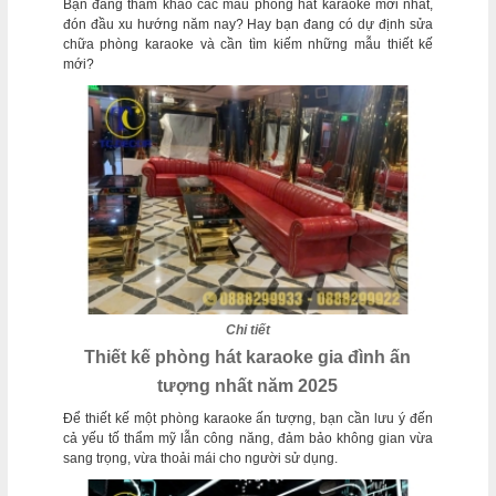
Bạn đang tham khảo các mẫu phòng hát karaoke mới nhất,
đón đầu xu hướng năm nay? Hay bạn đang có dự định sửa
chữa phòng karaoke và cần tìm kiếm những mẫu thiết kế
mới?
Chi tiết
Thiết kế phòng hát karaoke gia đình ấn
tượng nhất năm 2025
Để thiết kế một phòng karaoke ấn tượng, bạn cần lưu ý đến
cả yếu tố thẩm mỹ lẫn công năng, đảm bảo không gian vừa
sang trọng, vừa thoải mái cho người sử dụng.