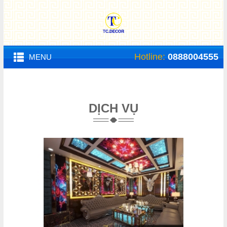
Hotline:
0888004555
MENU
DỊCH VỤ