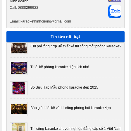
Kinh doanh
năm 2024
Call: 0888299922
Email: karaokethinhcuong@gmail.com
Phòng hát karaoke theo phong cách Nhật ấn tượng độc
đáo
Tin tức nổi bật
Chi phí tổng hợp để thiết kế thi công một phòng karaoke?
Thiết kế phòng karaoke diện tích nhỏ
Bộ Sưu Tập Mẫu phòng karaoke đẹp 2025
Báo giá thiết kế và thi công phòng hát karaoke đẹp
Thi công karaoke chuyên nghiệp đẳng cấp số 1 Việt Nam