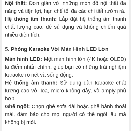
Nội thất:
Đơn giản với những món đồ nội thất đa
năng và tiện lợi, hạn chế tối đa các chi tiết rườm rà.
Hệ thống âm thanh:
Lắp đặt hệ thống âm thanh
chất lượng cao, dễ sử dụng và không chiếm quá
nhiều diện tích.
5.
Phòng Karaoke Với Màn Hình LED Lớn
Màn hình LED:
Một màn hình lớn (4K hoặc OLED)
là điểm nhấn chính, giúp bạn có những trải nghiệm
karaoke rõ nét và sống động.
Hệ thống âm thanh:
Sử dụng dàn karaoke chất
lượng cao với loa, micro không dây, và amply phù
hợp.
Ghế ngồi:
Chọn ghế sofa dài hoặc ghế bành thoải
mái, đảm bảo cho mọi người có thể ngồi lâu mà
không bị mỏi.