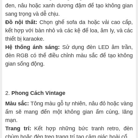
đen, nâu hoặc xanh dương đậm để tạo không gian
sang trọng và dễ chịu.
Đồ nội thất:
Chọn ghế sofa da hoặc vải cao cấp,
kết hợp với bàn nhỏ và các kệ để loa, âm ly, và các
thiết bị karaoke.
Hệ thống ánh sáng:
Sử dụng đèn LED âm trần,
đèn RGB có thể điều chỉnh màu sắc để tạo không
gian sống động.
2.
Phong Cách Vintage
Màu sắc:
Tông màu gỗ tự nhiên, nâu đỏ hoặc vàng
ấm sẽ mang đến một không gian ấm cúng, lãng
mạn.
Trang trí:
Kết hợp những bức tranh retro, đèn
chùm hoặc đèn treo trang trí tạo cảm giác hoài cổ.