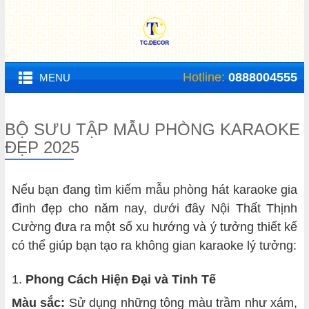
Hotline:
0888004555
MENU
BỘ SƯU TẬP MẪU PHÒNG KARAOKE
ĐẸP 2025
Nếu bạn đang tìm kiếm mẫu phòng hát karaoke gia
đình đẹp cho năm nay, dưới đây Nội Thất Thịnh
Cường đưa ra một số xu hướng và ý tưởng thiết kế
có thể giúp bạn tạo ra không gian karaoke lý tưởng:
1.
Phong Cách Hiện Đại và Tinh Tế
Màu sắc:
Sử dụng những tông màu trầm như xám,