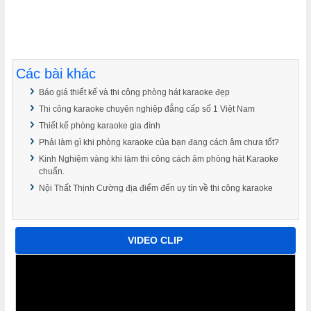
Các bài khác
Báo giá thiết kế và thi công phòng hát karaoke đẹp
Thi công karaoke chuyên nghiệp đẳng cấp số 1 Việt Nam
Thiết kế phòng karaoke gia đình
Phải làm gì khi phòng karaoke của bạn đang cách âm chưa tốt?
Kinh Nghiệm vàng khi làm thi công cách âm phòng hát Karaoke
chuẩn.
Nội Thất Thịnh Cường địa điểm đến uy tín về thi công karaoke
VIDEO CLIP