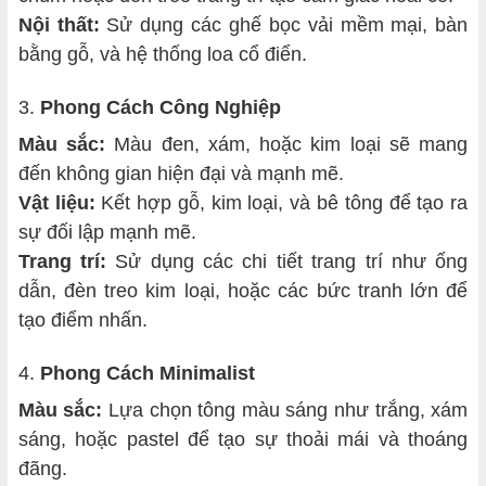
Nội thất:
Sử dụng các ghế bọc vải mềm mại, bàn
bằng gỗ, và hệ thống loa cổ điển.
3.
Phong Cách Công Nghiệp
Màu sắc:
Màu đen, xám, hoặc kim loại sẽ mang
đến không gian hiện đại và mạnh mẽ.
Vật liệu:
Kết hợp gỗ, kim loại, và bê tông để tạo ra
sự đối lập mạnh mẽ.
Trang trí:
Sử dụng các chi tiết trang trí như ống
dẫn, đèn treo kim loại, hoặc các bức tranh lớn để
tạo điểm nhấn.
4.
Phong Cách Minimalist
Màu sắc:
Lựa chọn tông màu sáng như trắng, xám
sáng, hoặc pastel để tạo sự thoải mái và thoáng
đãng.