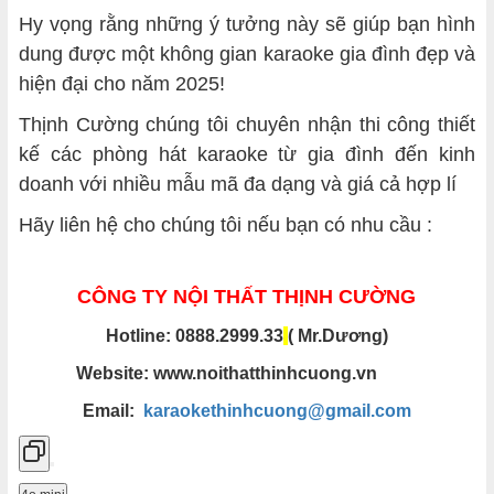
Hy vọng rằng những ý tưởng này sẽ giúp bạn hình
dung được một không gian karaoke gia đình đẹp và
hiện đại cho năm 2025!
Thịnh Cường chúng tôi chuyên nhận thi công thiết
kế các phòng hát karaoke từ gia đình đến kinh
doanh với nhiều mẫu mã đa dạng và giá cả hợp lí
Hãy liên hệ cho chúng tôi nếu bạn có nhu cầu :
CÔNG TY NỘI THẤT THỊNH CƯỜNG
Hotline: 0888.2999.33
( Mr.Dương)
Website: www.noithatthinhcuong.vn
Email:
karaokethinhcuong@gmail.com