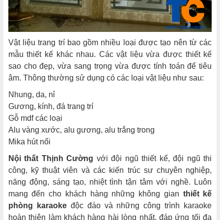
Vật liệu trang trí bao gồm nhiều loại được tạo nên từ các
mẫu thiết kế khác nhau. Các vật liệu vừa được thiết kế
sao cho đẹp, vừa sang trọng vừa được tính toán để tiêu
âm. Thông thường sử dụng có các loại vật liệu như sau:
Nhung, da, nỉ
Gương, kính, đá trang trí
Gỗ mdf các loại
Alu vàng xước, alu gương, alu trắng trong
Mika hút nổi
Nội thất Thịnh Cường
với đội ngũ thiết kế, đội ngũ thi
công, kỹ thuật viên và các kiến trúc sư chuyên nghiệp,
năng động, sáng tạo, nhiệt tình tận tâm với nghề. Luôn
mang đến cho khách hàng những không gian
thiết kế
phòng karaoke
độc đáo và những công trình karaoke
hoàn thiện làm khách hàng hài lòng nhất, đáp ứng tối đa