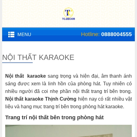
Hotline:
0888004555
MENU
NỘI THẤT KARAOKE
Nội thất karaoke
sang trọng và hiện đại, âm thanh ánh
sáng được xem là linh hồn của phòng hát. Tuy nhiên có
nhiều người đã coi nhẹ phần nội thất trang trí bên trong.
Nội thất karaoke Thịnh Cường
hiện nay có rất nhiều vật
liệu và hạng mục trang trí bên trong phòng hát karaoke.
Trang trí nội thất bên trong phòng hát