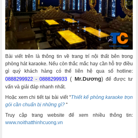
Bài viết trên là thông tin về trang trí nội thất bên trong
phòng hát karaoke. Nếu còn thắc mắc hay cần hỗ trợ điều
gì quý khách hàng có thể liên hệ qua số hotline:
(
Mr.Dương
)
0888299922 - 0888299933
để được tư
vấn và giải đáp nhanh nhất.
Hoặc xem chi tiết tại bài viết “
Thiết kế phòng karaoke trọn
gói cần chuẩn bị những gì?
“
Truy cập trang website để xem nhiều thông tin:
www.noithatthinhcuong.vn