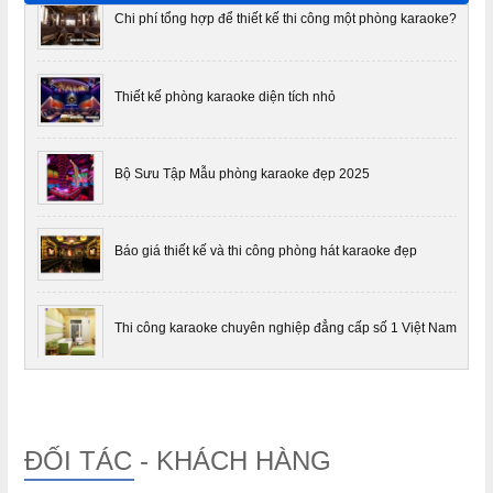
Chi phí tổng hợp để thiết kế thi công một phòng karaoke?
Thiết kế phòng karaoke diện tích nhỏ
Bộ Sưu Tập Mẫu phòng karaoke đẹp 2025
Báo giá thiết kế và thi công phòng hát karaoke đẹp
Thi công karaoke chuyên nghiệp đẳng cấp số 1 Việt Nam
Thiết kế phòng karaoke gia đình
ĐỐI TÁC - KHÁCH HÀNG
Phải làm gì khi phòng karaoke của bạn đang cách âm